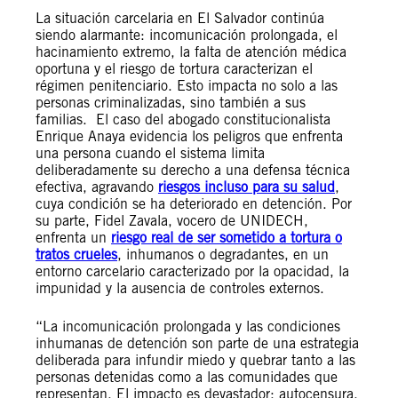
La situación carcelaria en El Salvador continúa
siendo alarmante: incomunicación prolongada, el
hacinamiento extremo, la falta de atención médica
oportuna y el riesgo de tortura caracterizan el
régimen penitenciario. Esto impacta no solo a las
personas criminalizadas, sino también a sus
familias. El caso del abogado constitucionalista
Enrique Anaya evidencia los peligros que enfrenta
una persona cuando el sistema limita
deliberadamente su derecho a una defensa técnica
efectiva, agravando
riesgos incluso para su salud
,
cuya condición se ha deteriorado en detención. Por
su parte, Fidel Zavala, vocero de UNIDECH,
enfrenta un
riesgo real de ser sometido a tortura o
tratos crueles
, inhumanos o degradantes, en un
entorno carcelario caracterizado por la opacidad, la
impunidad y la ausencia de controles externos.
“La incomunicación prolongada y las condiciones
inhumanas de detención son parte de una estrategia
deliberada para infundir miedo y quebrar tanto a las
personas detenidas como a las comunidades que
representan. El impacto es devastador: autocensura,