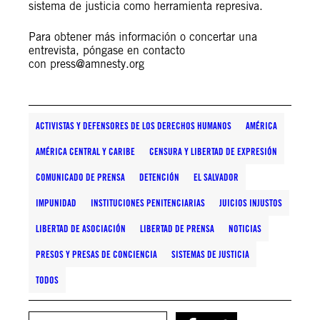
sistema de justicia como herramienta represiva.
Para obtener más información o concertar una
entrevista, póngase en contacto
con
press@amnesty.org
ACTIVISTAS Y DEFENSORES DE LOS DERECHOS HUMANOS
AMÉRICA
AMÉRICA CENTRAL Y CARIBE
CENSURA Y LIBERTAD DE EXPRESIÓN
COMUNICADO DE PRENSA
DETENCIÓN
EL SALVADOR
IMPUNIDAD
INSTITUCIONES PENITENCIARIAS
JUICIOS INJUSTOS
LIBERTAD DE ASOCIACIÓN
LIBERTAD DE PRENSA
NOTICIAS
PRESOS Y PRESAS DE CONCIENCIA
SISTEMAS DE JUSTICIA
TODOS