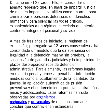
Derecho en El Salvador. Ello, al consolidar un
aparato represivo que, en lugar de impartir justicia
de manera imparcial, se utiliza como un arma para
criminalizar a personas defensoras de derechos
humanos y para silenciar las voces críticas,
exponiéndolas a un régimen carcelario que atenta
contra su integridad personal y su vida.
A más de tres años de iniciado, el régimen de
excepción, prorrogado ya 42 veces consecutivas, ha
consolidado un modelo que le da apariencia de
legalidad a la detención masiva sin pruebas, la
suspensión de garantías judiciales y la imposición de
plazos desproporcionados de detención
administrativa. Paralelamente, las reformas legales
en materia penal y procesal penal han introducido
medidas como el ocultamiento de la identidad de
jueces, la aplicación automática de prisión
preventiva y el endurecimiento punitivo contra niños,
niñas y adolescentes. Estas reformas han sido
observadas por
organismos
regionales
y
universales
de derechos humanos por
concluir que contravienen estándares