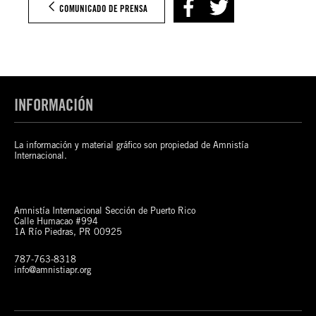
COMUNICADO DE PRENSA
INFORMACIÓN
La información y material gráfico son propiedad de Amnistía
Internacional.
Amnistía Internacional Sección de Puerto Rico
Calle Humacao #994
1A Río Piedras, PR 00925
787-763-8318
info@amnistiapr.org