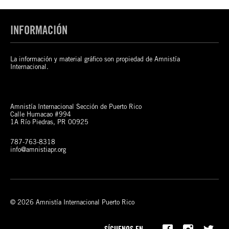
INFORMACIÓN
La información y material gráfico son propiedad de Amnistía
Internacional.
Amnistía Internacional Sección de Puerto Rico
Calle Humacao #994
1A Río Piedras, PR 00925
787-763-8318
info@amnistiapr.org
© 2026 Amnistía Internacional Puerto Rico