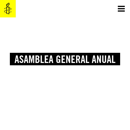
Saltar
al
contenido
ASAMBLEA GENERAL ANUAL