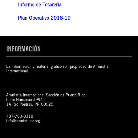
​Informe de Tesoreria
Plan Operativo 2018-19
INFORMACIÓN
La información y material gráfico son propiedad de Amnistía
Internacional.
Amnistía Internacional Sección de Puerto Rico
Calle Humacao #994
1A Río Piedras, PR 00925
787-763-8318
info@amnistiapr.org