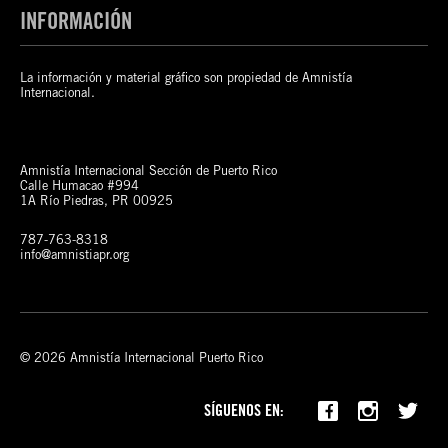
INFORMACIÓN
La información y material gráfico son propiedad de Amnistía
Internacional.
Amnistía Internacional Sección de Puerto Rico
Calle Humacao #994
1A Río Piedras, PR 00925
787-763-8318
info@amnistiapr.org
© 2026 Amnistía Internacional Puerto Rico
SÍGUENOS EN: