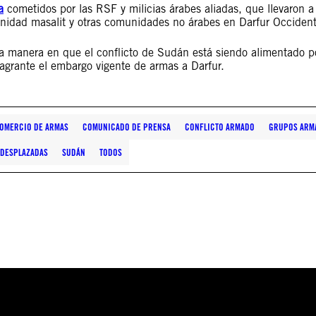
a
cometidos por las RSF y milicias árabes aliadas, que llevaron a
nidad masalit y otras comunidades no árabes en Darfur Occident
a manera en que el conflicto de Sudán está siendo alimentado p
lagrante el embargo vigente de armas a Darfur.
OMERCIO DE ARMAS
COMUNICADO DE PRENSA
CONFLICTO ARMADO
GRUPOS ARM
 DESPLAZADAS
SUDÁN
TODOS