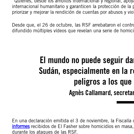
“Quienes, desde los ámbitos internacional y regional, apo
internacional humanitario y garanticen la protección de l
priorizar y mejorar la rendición de cuentas por abusos y v
Desde que, el 26 de octubre, las RSF arrebataron el contr
difundido múltiples vídeos que revelan una serie de homici
El mundo no puede seguir dan
Sudán, especialmente en la r
peligros a los que
Agnès Callamard, secretar
En una declaración emitida el 3 de noviembre, la Fiscalía 
informes
recibidos de El Fasher sobre homicidios en masa,
durante los ataques de las RSF.