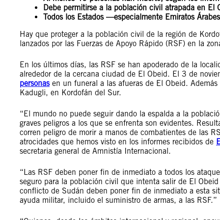
Debe permitirse a la población civil atrapada en El 
Todos los Estados —especialmente Emiratos Árabes
Hay que proteger a la población civil de la región de Kordo
lanzados por las Fuerzas de Apoyo Rápido (RSF) en la zona
En los últimos días, las RSF se han apoderado de la local
alrededor de la cercana ciudad de El Obeid. El 3 de novi
personas
en un funeral a las afueras de El Obeid. Además 
Kadugli, en Kordofán del Sur.
“El mundo no puede seguir dando la espalda a la població
graves peligros a los que se enfrenta son evidentes. Resul
corren peligro de morir a manos de combatientes de las RS
atrocidades que hemos visto en los informes recibidos de
E
secretaria general de Amnistía Internacional.
“Las RSF deben poner fin de inmediato a todos los ataques 
seguro para la población civil que intenta salir de El Obei
conflicto de Sudán deben poner fin de inmediato a esta sit
ayuda militar, incluido el suministro de armas, a las RSF.”