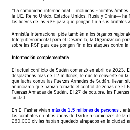
“La comunidad internacional —incluidos Emiratos Árabes 
la UE, Reino Unido, Estados Unidos, Rusia y China— ha f
los líderes de las RSF para que pongan fin a sus brutales 
Amnistía Internacional pide también a los órganos regional
Intergubernamental para el Desarrollo, la Organización pa
sobre las RSF para que pongan fin a los ataques contra la p
Información complementaria
El actual conflicto de Sudán comenzó en abril de 2023. E
desplazadas más de 12 millones, lo que lo convierte en la
que lucha contra las Fuerzas Armadas de Sudán, llevan s
anunciaron que habían tomado el control de zonas de El F
Fuerzas Armadas de Sudán. El 27 de octubre, las Fuerzas
ciudad.
En El Fasher vivían
más de 1,5 millones de personas
, ent
los combates en otras zonas de Darfur a comienzos de la d
260.000 civiles habían quedado atrapados en la ciudad an