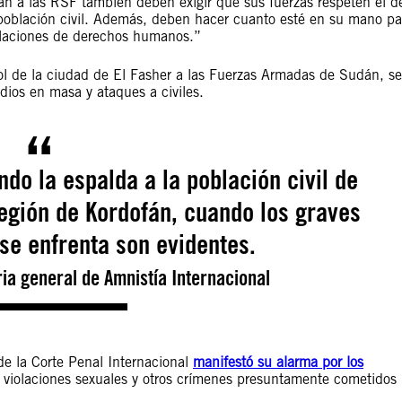
yan a las RSF también deben exigir que sus fuerzas respeten el d
a población civil. Además, deben hacer cuanto esté en su mano pa
iolaciones de derechos humanos.”
ol de la ciudad de El Fasher a las Fuerzas Armadas de Sudán, s
dios en masa y ataques a civiles.
do la espalda a la población civil de
egión de Kordofán, cuando los graves
 se enfrenta son evidentes.
ia general de Amnistía Internacional
de la Corte Penal Internacional
manifestó su alarma por los
 violaciones sexuales y otros crímenes presuntamente cometidos