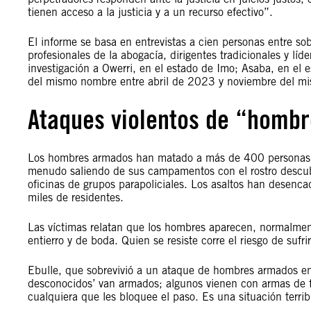
tienen acceso a la justicia y a un recurso efectivo”.
El informe se basa en entrevistas a cien personas entre sob
profesionales de la abogacía, dirigentes tradicionales y líde
investigación a Owerri, en el estado de Imo; Asaba, en el 
del mismo nombre entre abril de 2023 y noviembre del m
Ataques violentos de “homb
Los hombres armados han matado a más de 400 personas 
menudo saliendo de sus campamentos con el rostro descubie
oficinas de grupos parapoliciales. Los asaltos han desenc
miles de residentes.
Las víctimas relatan que los hombres aparecen, normalme
entierro y de boda. Quien se resiste corre el riesgo de sufr
Ebulle, que sobrevivió a un ataque de hombres armados en
desconocidos’ van armados; algunos vienen con armas de f
cualquiera que les bloquee el paso. Es una situación terri