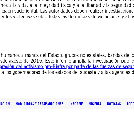
 a la vida, a la integridad física y a la libertad y la seguridad 
región sudoriental. Las autoridades deben realizar investigacione
entes y efectivas sobre todas las denuncias de violaciones y abu
.
a
 humanos a manos del Estado, grupos no estatales, bandas delict
esde agosto de 2015. Este informe amplía la investigación public
epresión del activismo pro-Biafra por parte de las fuerzas de segu
 a los gobernadores de los estados del sudeste y a las agencias 
ENCIÓN
HOMICIDIOS Y DESAPARICIONES
INFORME
NIGERIA
NOTICIAS
TOD