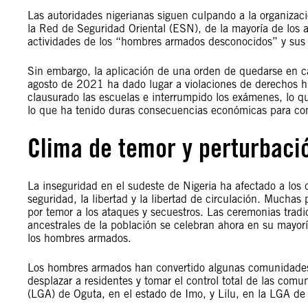
Las autoridades nigerianas siguen culpando a la organizac
la Red de Seguridad Oriental (ESN), de la mayoría de los 
actividades de los “hombres armados desconocidos” y su
Sin embargo, la aplicación de una orden de quedarse en c
agosto de 2021 ha dado lugar a violaciones de derechos 
clausurado las escuelas e interrumpido los exámenes, lo q
lo que ha tenido duras consecuencias económicas para co
Clima de temor y perturbació
La inseguridad en el sudeste de Nigeria ha afectado a los de
seguridad, la libertad y la libertad de circulación. Muchas
por temor a los ataques y secuestros. Las ceremonias trad
ancestrales de la población se celebran ahora en su mayor
los hombres armados.
Los hombres armados han convertido algunas comunidades e
desplazar a residentes y tomar el control total de las com
(LGA) de Oguta, en el estado de Imo, y Lilu, en la LGA de