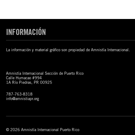
INFORMACIÓN
La información y material gráfico son propiedad de Amnistía Internacional.
Amnistía Internacional Sección de Puerto Rico
Calle Humacao #994
1A Río Piedras, PR 00925
787-763-8318
info@amnistiapr.org
© 2026 Amnistía Internacional Puerto Rico