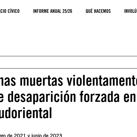
CIO CÍVICO
INFORME ANUAL 25/26
QUÉ HACEMOS
INVOLÚ
onas muertas violentament
de desaparición forzada en
udoriental
nero de 2021 y junio de 2023