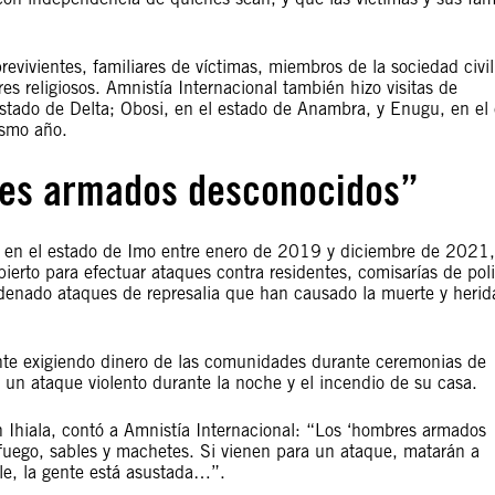
revivientes, familiares de víctimas, miembros de la sociedad civil
res religiosos. Amnistía Internacional también hizo visitas de
estado de Delta; Obosi, en el estado de Anambra, y Enugu, en el
ismo año.
res armados desconocidos”
en el estado de Imo entre enero de 2019 y diciembre de 2021,
rto para efectuar ataques contra residentes, comisarías de poli
adenado ataques de represalia que han causado la muerte y herid
nte exigiendo dinero de las comunidades durante ceremonias de
ir un ataque violento durante la noche y el incendio de su casa.
 Ihiala, contó a Amnistía Internacional: “Los ‘hombres armados
uego, sables y machetes. Si vienen para un ataque, matarán a
ble, la gente está asustada…”.