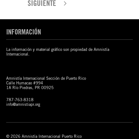
SIGUIENTE
INFORMACIÓN
La información y material gráfico son propiedad de Amnistía
Internacional.
Amnistía Internacional Sección de Puerto Rico
Calle Humacao #994
1A Río Piedras, PR 00925
787-763-8318
info@amnistiapr.org
© 2026 Amnistía Internacional Puerto Rico