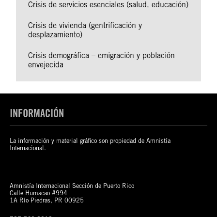
Crisis de servicios esenciales (salud, educación)
Crisis de vivienda (gentrificación y
desplazamiento)
Crisis demográfica – emigración y población
envejecida
INFORMACIÓN
La información y material gráfico son propiedad de Amnistía
Internacional.
Amnistía Internacional Sección de Puerto Rico
Calle Humacao #994
1A Río Piedras, PR 00925