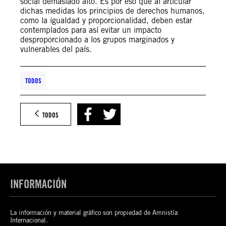
social demasiado alto. Es por eso que al articular
dichas medidas los principios de derechos humanos,
como la igualdad y proporcionalidad, deben estar
contemplados para así evitar un impacto
desproporcionado a los grupos marginados y
vulnerables del país.
TODOS
TODOS
INFORMACIÓN
La información y material gráfico son propiedad de Amnistía
Internacional.