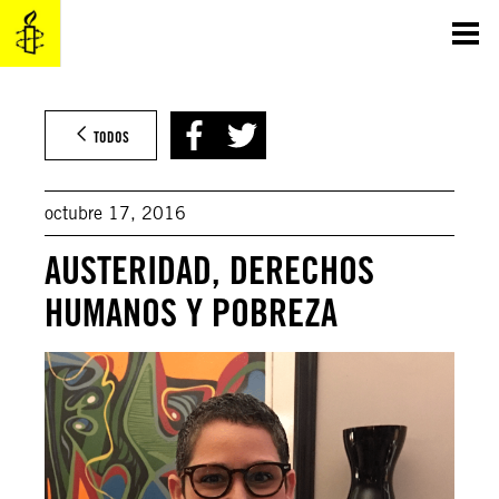
Saltar
al
contenido
TODOS
octubre 17, 2016
AUSTERIDAD, DERECHOS
HUMANOS Y POBREZA