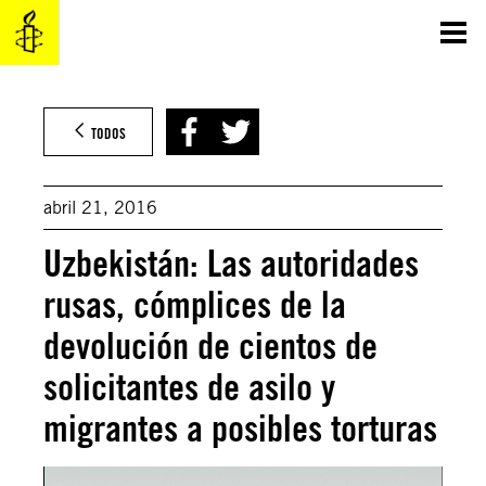
Saltar
al
contenido
TODOS
abril 21, 2016
Uzbekistán: Las autoridades
rusas, cómplices de la
devolución de cientos de
solicitantes de asilo y
migrantes a posibles torturas