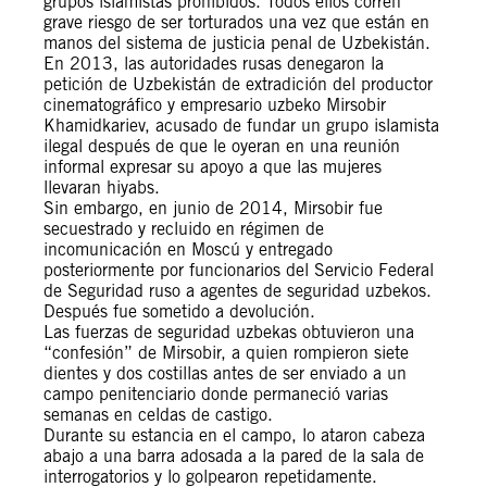
grupos islamistas prohibidos. Todos ellos corren
grave riesgo de ser torturados una vez que están en
manos del sistema de justicia penal de Uzbekistán.
En 2013, las autoridades rusas denegaron la
petición de Uzbekistán de extradición del productor
cinematográfico y empresario uzbeko Mirsobir
Khamidkariev, acusado de fundar un grupo islamista
ilegal después de que le oyeran en una reunión
informal expresar su apoyo a que las mujeres
llevaran hiyabs.
Sin embargo, en junio de 2014, Mirsobir fue
secuestrado y recluido en régimen de
incomunicación en Moscú y entregado
posteriormente por funcionarios del Servicio Federal
de Seguridad ruso a agentes de seguridad uzbekos.
Después fue sometido a devolución.
Las fuerzas de seguridad uzbekas obtuvieron una
“confesión” de Mirsobir, a quien rompieron siete
dientes y dos costillas antes de ser enviado a un
campo penitenciario donde permaneció varias
semanas en celdas de castigo.
Durante su estancia en el campo, lo ataron cabeza
abajo a una barra adosada a la pared de la sala de
interrogatorios y lo golpearon repetidamente.