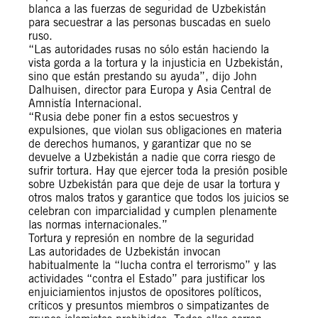
blanca a las fuerzas de seguridad de Uzbekistán
para secuestrar a las personas buscadas en suelo
ruso.
“Las autoridades rusas no sólo están haciendo la
vista gorda a la tortura y la injusticia en Uzbekistán,
sino que están prestando su ayuda”, dijo John
Dalhuisen, director para Europa y Asia Central de
Amnistía Internacional.
“Rusia debe poner fin a estos secuestros y
expulsiones, que violan sus obligaciones en materia
de derechos humanos, y garantizar que no se
devuelve a Uzbekistán a nadie que corra riesgo de
sufrir tortura. Hay que ejercer toda la presión posible
sobre Uzbekistán para que deje de usar la tortura y
otros malos tratos y garantice que todos los juicios se
celebran con imparcialidad y cumplen plenamente
las normas internacionales.”
Tortura y represión en nombre de la seguridad
Las autoridades de Uzbekistán invocan
habitualmente la “lucha contra el terrorismo” y las
actividades “contra el Estado” para justificar los
enjuiciamientos injustos de opositores políticos,
críticos y presuntos miembros o simpatizantes de