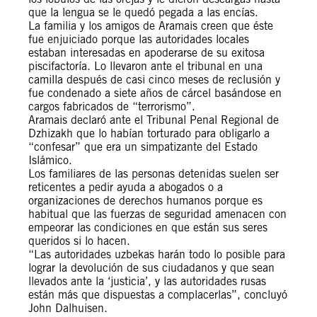
que la lengua se le quedó pegada a las encías.
La familia y los amigos de Aramais creen que éste
fue enjuiciado porque las autoridades locales
estaban interesadas en apoderarse de su exitosa
piscifactoría. Lo llevaron ante el tribunal en una
camilla después de casi cinco meses de reclusión y
fue condenado a siete años de cárcel basándose en
cargos fabricados de “terrorismo”.
Aramais declaró ante el Tribunal Penal Regional de
Dzhizakh que lo habían torturado para obligarlo a
“confesar” que era un simpatizante del Estado
Islámico.
Los familiares de las personas detenidas suelen ser
reticentes a pedir ayuda a abogados o a
organizaciones de derechos humanos porque es
habitual que las fuerzas de seguridad amenacen con
empeorar las condiciones en que están sus seres
queridos si lo hacen.
“Las autoridades uzbekas harán todo lo posible para
lograr la devolución de sus ciudadanos y que sean
llevados ante la ‘justicia’, y las autoridades rusas
están más que dispuestas a complacerlas”, concluyó
John Dalhuisen.