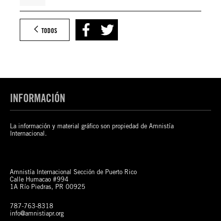
TODOS
INFORMACIÓN
La información y material gráfico son propiedad de Amnistía
Internacional.
Amnistía Internacional Sección de Puerto Rico
Calle Humacao #994
1A Río Piedras, PR 00925
787-763-8318
info@amnistiapr.org