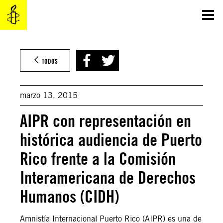
Saltar
al
contenido
TODOS
marzo 13, 2015
AIPR con representación en
histórica audiencia de Puerto
Rico frente a la Comisión
Interamericana de Derechos
Humanos (CIDH)
Amnistía Internacional Puerto Rico (AIPR) es una de