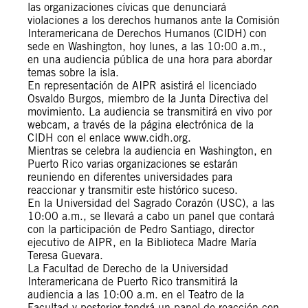
las organizaciones cívicas que denunciará
violaciones a los derechos humanos ante la Comisión
Interamericana de Derechos Humanos (CIDH) con
sede en Washington, hoy lunes, a las 10:00 a.m.,
en una audiencia pública de una hora para abordar
temas sobre la isla.
En representación de AIPR asistirá el licenciado
Osvaldo Burgos, miembro de la Junta Directiva del
movimiento. La audiencia se transmitirá en vivo por
webcam, a través de la página electrónica de la
CIDH con el enlace www.cidh.org.
Mientras se celebra la audiencia en Washington, en
Puerto Rico varias organizaciones se estarán
reuniendo en diferentes universidades para
reaccionar y transmitir este histórico suceso.
En la Universidad del Sagrado Corazón (USC), a las
10:00 a.m., se llevará a cabo un panel que contará
con la participación de Pedro Santiago, director
ejecutivo de AIPR, en la Biblioteca Madre María
Teresa Guevara.
La Facultad de Derecho de la Universidad
Interamericana de Puerto Rico transmitirá la
audiencia a las 10:00 a.m. en el Teatro de la
Facultad y posterior tendrá un panel de reacción con