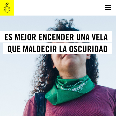
Saltar
al
contenido
ES MEJOR ENCENDER UNA VELA
QUE MALDECIR LA OSCURIDAD