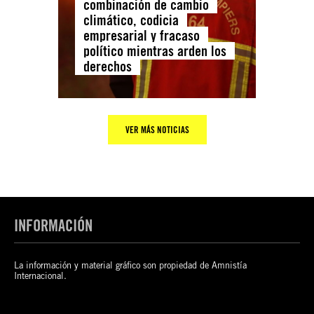
combinación de cambio
climático, codicia
empresarial y fracaso
político mientras arden los
derechos
VER MÁS NOTICIAS
INFORMACIÓN
La información y material gráfico son propiedad de Amnistía
Internacional.